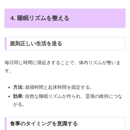
4. 睡眠リズムを整える
規則正しい生活を送る
毎日同じ時間に寝起きすることで、体内リズムが整いま
す。
方法:
就寝時間と起床時間を固定する。
効果:
自然な睡眠リズムが作られ、霊感の維持につな
がる。
食事のタイミングを意識する