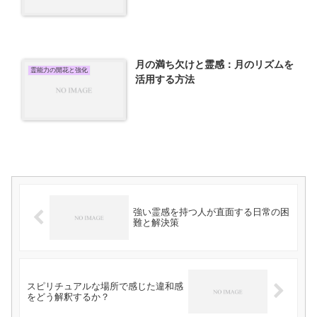
月の満ち欠けと霊感：月のリズムを
霊能力の開花と強化
活用する方法
強い霊感を持つ人が直面する日常の困
難と解決策
スピリチュアルな場所で感じた違和感
をどう解釈するか？