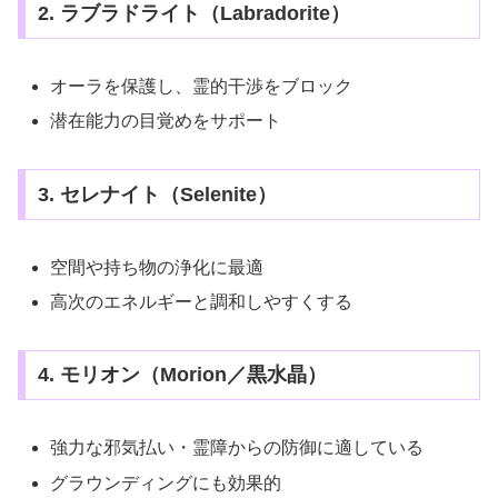
2. ラブラドライト（Labradorite）
オーラを保護し、霊的干渉をブロック
潜在能力の目覚めをサポート
3. セレナイト（Selenite）
空間や持ち物の浄化に最適
高次のエネルギーと調和しやすくする
4. モリオン（Morion／黒水晶）
強力な邪気払い・霊障からの防御に適している
グラウンディングにも効果的