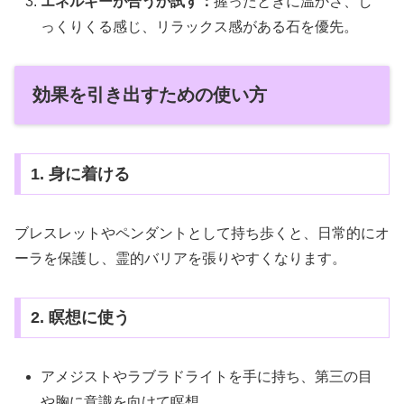
エネルギーが合うか試す：
握ったときに温かさ、し
っくりくる感じ、リラックス感がある石を優先。
効果を引き出すための使い方
1. 身に着ける
ブレスレットやペンダントとして持ち歩くと、日常的にオ
ーラを保護し、霊的バリアを張りやすくなります。
2. 瞑想に使う
アメジストやラブラドライトを手に持ち、第三の目
や胸に意識を向けて瞑想