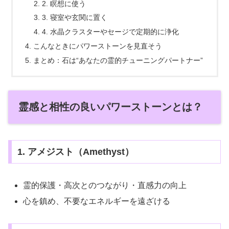
2. 瞑想に使う
3. 寝室や玄関に置く
4. 水晶クラスターやセージで定期的に浄化
こんなときにパワーストーンを見直そう
まとめ：石は“あなたの霊的チューニングパートナー”
霊感と相性の良いパワーストーンとは？
1. アメジスト（Amethyst）
霊的保護・高次とのつながり・直感力の向上
心を鎮め、不要なエネルギーを遠ざける