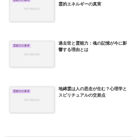
霊能力の基本
霊的エネルギーの真実
過去世と霊能力：魂の記憶が今に影
霊能力の基本
響する理由とは
地縛霊は人の思念が生む？心理学と
霊能力の基本
スピリチュアルの交差点