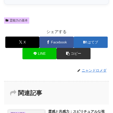
霊能力の基本
シェアする
X
Facebook
はてブ
LINE
コピー
ニャンドロメダ
関連記事
霊感と共感力：スピリチュアルな視