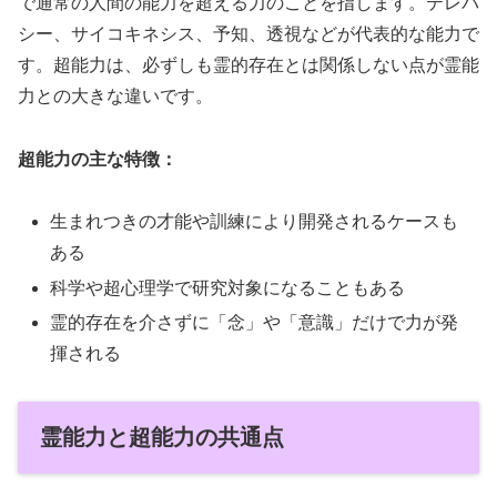
で通常の人間の能力を超える力のことを指します。テレパ
シー、サイコキネシス、予知、透視などが代表的な能力で
す。超能力は、必ずしも霊的存在とは関係しない点が霊能
力との大きな違いです。
超能力の主な特徴：
生まれつきの才能や訓練により開発されるケースも
ある
科学や超心理学で研究対象になることもある
霊的存在を介さずに「念」や「意識」だけで力が発
揮される
霊能力と超能力の共通点