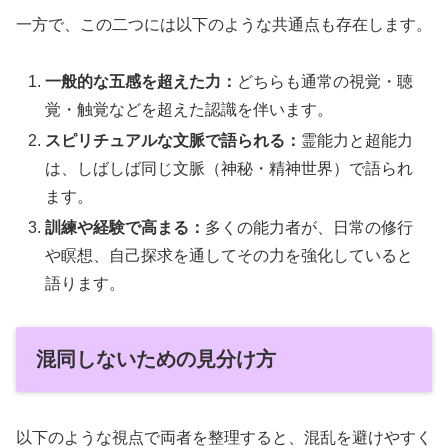
一方で、この二つには以下のような共通点も存在します。
一般的な五感を超えた力：
どちらも通常の視覚・聴
覚・触覚などを超えた認識を伴います。
スピリチュアルな文脈で語られる：
霊能力と超能力
は、しばしば同じ文脈（神秘・精神世界）で語られ
ます。
訓練や経験で高まる：
多くの能力者が、日常の修行
や瞑想、自己探求を通してその力を強化していると
語ります。
混同しないための見分け方
以下のような視点で両者を整理すると、混乱を避けやすく