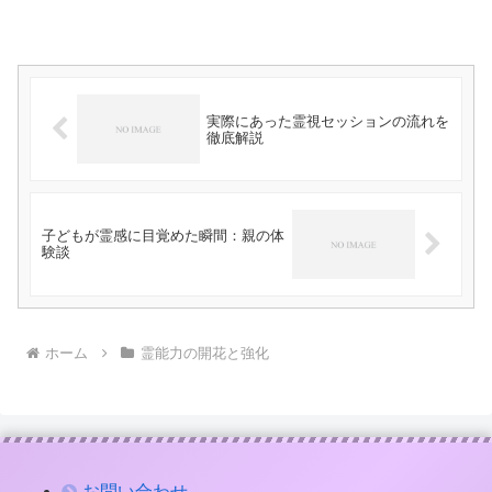
実際にあった霊視セッションの流れを
徹底解説
子どもが霊感に目覚めた瞬間：親の体
験談
ホーム
霊能力の開花と強化
お問い合わせ