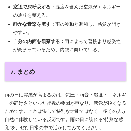
窓辺で深呼吸する：
湿度を含んだ空気がエネルギー
の通りを整える。
静かな音楽を流す：
雨の波動と調和し、感覚が開き
やすい。
自分の内面を観察する：
雨によって普段より感受性
が高まっているため、内観に向いている。
7. まとめ
雨の日に霊感が高まるのは、気圧・雨音・湿度・エネルギ
ーの静けさといった複数の要因が重なり、感覚が鋭くなる
ためです。これは決して特別な才能ではなく、多くの人が
自然に体験している反応です。雨の日に訪れる“特別な感
覚”を、ぜひ日常の中で活かしてみてください。