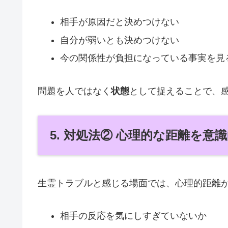
相手が原因だと決めつけない
自分が弱いとも決めつけない
今の関係性が負担になっている事実を見
問題を人ではなく
状態
として捉えることで、
5. 対処法② 心理的な距離を意
生霊トラブルと感じる場面では、心理的距離
相手の反応を気にしすぎていないか