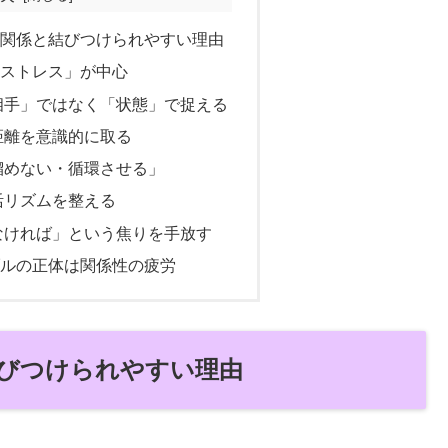
人間関係と結びつけられやすい理由
のストレス」が中心
「相手」ではなく「状態」で捉える
な距離を意識的に取る
「溜めない・循環させる」
生活リズムを整える
しなければ」という焦りを手放す
ラブルの正体は関係性の疲労
結びつけられやすい理由