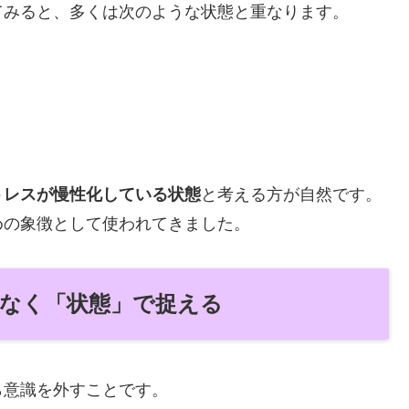
てみると、多くは次のような状態と重なります。
トレスが慢性化している状態
と考える方が自然です。
めの象徴として使われてきました。
ではなく「状態」で捉える
ら意識を外すことです。