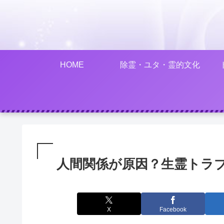
HOME
除霊・ユタ・霊的文化
人間関係が原因？生霊トラ
X
Facebook