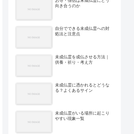
お寺・僧侶は未成仏霊にどう
向き合うのか
自分でできる未成仏霊への対
処法と注意点
未成仏霊を成仏させる方法｜
供養・祈り・考え方
未成仏霊に憑かれるとどうな
る？よくあるサイン
未成仏霊がいる場所に起こり
やすい現象一覧