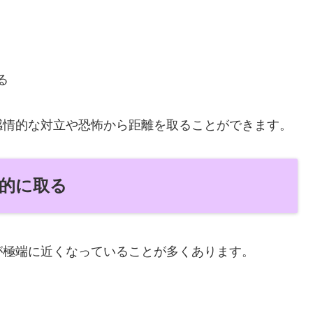
る
感情的な対立や恐怖から距離を取ることができます。
識的に取る
が極端に近くなっていることが多くあります。