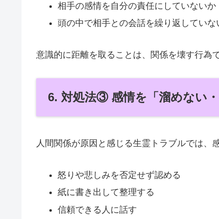
相手の感情を自分の責任にしていないか
頭の中で相手との会話を繰り返していな
意識的に距離を取ることは、関係を壊す行為
6. 対処法③ 感情を「溜めない
人間関係が原因と感じる生霊トラブルでは、
怒りや悲しみを否定せず認める
紙に書き出して整理する
信頼できる人に話す