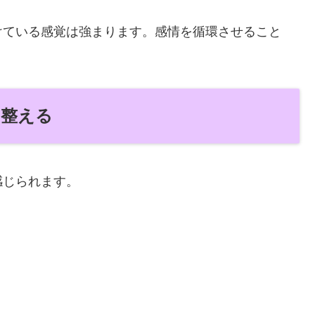
けている感覚は強まります。感情を循環させること
を整える
感じられます。