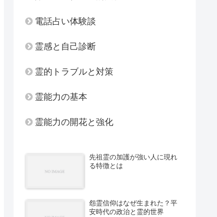
電話占い体験談
霊感と自己診断
霊的トラブルと対策
霊能力の基本
霊能力の開花と強化
先祖霊の加護が強い人に現れ
る特徴とは
怨霊信仰はなぜ生まれた？平
安時代の政治と霊的世界