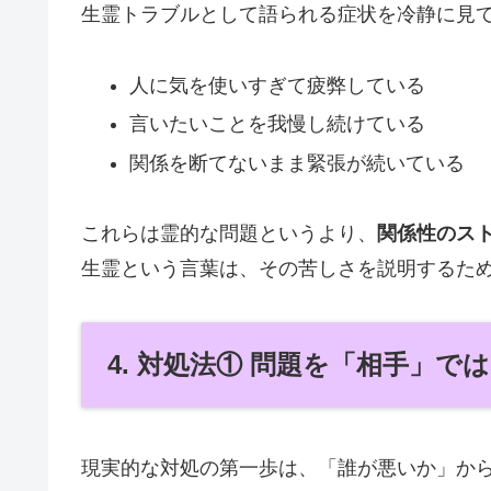
生霊トラブルとして語られる症状を冷静に見
人に気を使いすぎて疲弊している
言いたいことを我慢し続けている
関係を断てないまま緊張が続いている
これらは霊的な問題というより、
関係性のス
生霊という言葉は、その苦しさを説明するた
4. 対処法① 問題を「相手」
現実的な対処の第一歩は、「誰が悪いか」か