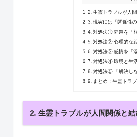
2. 生霊トラブルが
3. 現実には「関係性
4. 対処法① 問題を
5. 対処法② 心理的
6. 対処法③ 感情を
7. 対処法④ 環境と
8. 対処法⑤ 「解決
9. まとめ：生霊ト
2. 生霊トラブルが人間関係と