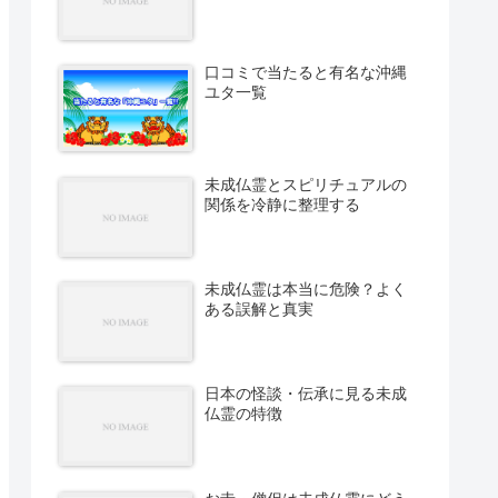
口コミで当たると有名な沖縄
ユタ一覧
未成仏霊とスピリチュアルの
関係を冷静に整理する
未成仏霊は本当に危険？よく
ある誤解と真実
日本の怪談・伝承に見る未成
仏霊の特徴