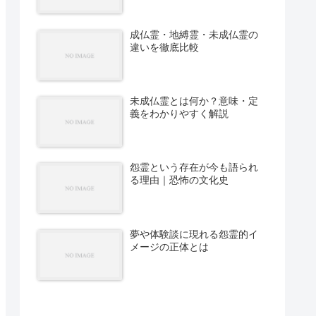
成仏霊・地縛霊・未成仏霊の
違いを徹底比較
未成仏霊とは何か？意味・定
義をわかりやすく解説
怨霊という存在が今も語られ
る理由｜恐怖の文化史
夢や体験談に現れる怨霊的イ
メージの正体とは