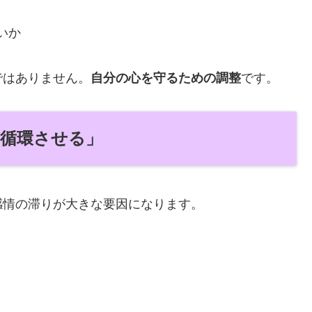
いか
ではありません。
自分の心を守るための調整
です。
・循環させる」
感情の滞りが大きな要因になります。