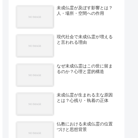
未成仏霊が及ぼす影響とは？
人・場所・空間への作用
現代社会で未成仏霊が増える
と言われる理由
なぜ未成仏霊はこの世に留ま
るのか？心理と霊的構造
未成仏霊が生まれる主な原因
とは？心残り・執着の正体
仏教における未成仏霊の位置
づけと思想背景