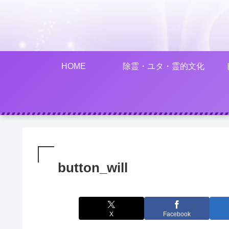
HOME
除霊・ユタ・霊的文化
button_will
X
Facebook