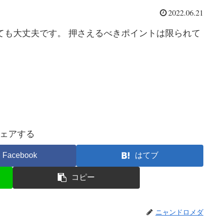
2022.06.21
ても大丈夫です。 押さえるべきポイントは限られて
ェアする
Facebook
はてブ
コピー
ニャンドロメダ