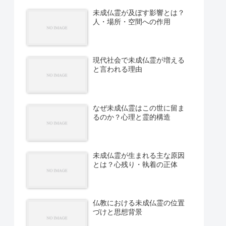
未成仏霊が及ぼす影響とは？
人・場所・空間への作用
現代社会で未成仏霊が増える
と言われる理由
なぜ未成仏霊はこの世に留ま
るのか？心理と霊的構造
未成仏霊が生まれる主な原因
とは？心残り・執着の正体
仏教における未成仏霊の位置
づけと思想背景