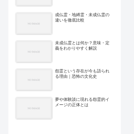
成仏霊・地縛霊・未成仏霊の
違いを徹底比較
未成仏霊とは何か？意味・定
義をわかりやすく解説
怨霊という存在が今も語られ
る理由｜恐怖の文化史
夢や体験談に現れる怨霊的イ
メージの正体とは