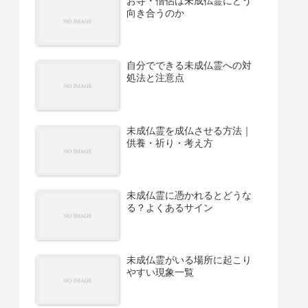
お寺・僧侶は未成仏霊にどう
向き合うのか
自分でできる未成仏霊への対
処法と注意点
未成仏霊を成仏させる方法｜
供養・祈り・考え方
未成仏霊に憑かれるとどうな
る？よくあるサイン
未成仏霊がいる場所に起こり
やすい現象一覧