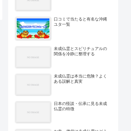
口コミで当たると有名な沖縄
ユタ一覧
未成仏霊とスピリチュアルの
関係を冷静に整理する
未成仏霊は本当に危険？よく
ある誤解と真実
日本の怪談・伝承に見る未成
仏霊の特徴