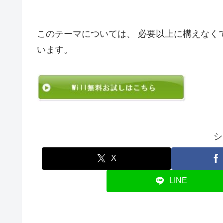
このテーマについては、 必要以上に構えなく
います。
シ
X
LINE