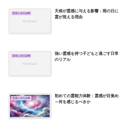
天候が霊感に与える影響：雨の日に
霊感と自己診断
霊が視える理由
強い霊感を持つ子どもと過ごす日常
霊感と自己診断
のリアル
初めての霊能力体験：霊感が目覚め
霊感と自己診断
～何を感じるべきか