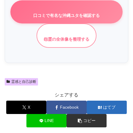
口コミで有名な沖縄ユタを確認する
怨霊の全体像を整理する
霊感と自己診断
シェアする
X
Facebook
はてブ
LINE
コピー