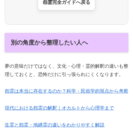
怨霊完全ガイドへ戻る
別の角度から整理したい人へ
夢の意味だけではなく、文化・心理・霊的解釈の違いも整
理しておくと、恐怖だけに引っ張られにくくなります。
怨霊は本当に存在するのか？科学・民俗学的視点から考察
現代における怨霊の解釈｜オカルトから心理学まで
生霊と怨霊・地縛霊の違いをわかりやすく解説