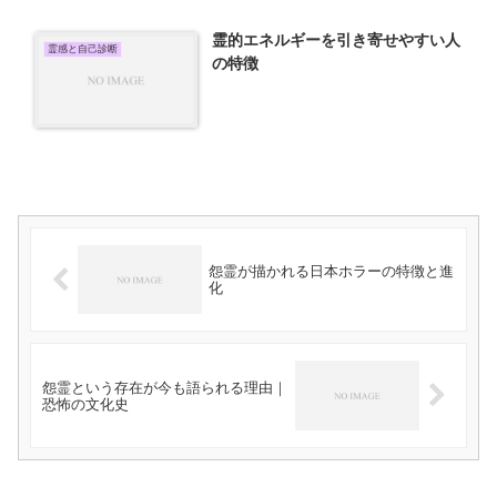
霊的エネルギーを引き寄せやすい人
霊感と自己診断
の特徴
怨霊が描かれる日本ホラーの特徴と進
化
怨霊という存在が今も語られる理由｜
恐怖の文化史