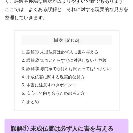
く、誤解や極端な解釈が広まりやすい分野でもあります。
ここでは、よくある誤解と、それに対する現実的な見方を
整理していきます。
目次
誤解① 未成仏霊は必ず人に害を与える
誤解② 気づいたらすぐに対処しないと危険
誤解③ 専門家でなければ関わってはいけない
未成仏霊に関する現実的な見方
本当に注意すべきポイント
安心して向き合うための考え方
まとめ
誤解① 未成仏霊は必ず人に害を与える