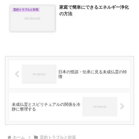
家庭で簡単にできるエネルギー浄化
霊的トラブルと対策
の方法
日本の怪談・伝承に見る未成仏霊の特
徴
未成仏霊とスピリチュアルの関係を冷
静に整理する
ホーム
霊的トラブルと対策