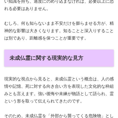
い知識を持ち、過度にのめり込まなければ、必要以上に恐
れる必要はありません。
むしろ、何も知らないまま不安だけを膨らませる方が、精
神的な影響は大きくなります。知ることと深入りすること
は別であり、距離感を保つことが重要です。
未成仏霊に関する現実的な見方
現実的な視点から見ると、未成仏霊という概念は、人の感
情や記憶、死に対する向き合い方を表現した文化的な枠組
みとも言えます。強い後悔や未練が物語として語られ、霊
という形を取って伝えられてきたのです。
そのため、未成仏霊を「外部から襲ってくる危険物」とし