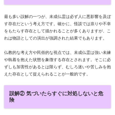
最も多い誤解の一つが、未成仏霊は必ず人に悪影響を及ぼ
す存在だという考え方です。確かに、怪談では祟りや不幸
をもたらす存在として描かれることが多くありますが、こ
れは物語としての演出が強調された結果でもあります。
仏教的な考え方や民俗的な視点では、未成仏霊は強い未練
や執着を抱えた状態を象徴する存在とされます。そこに必
ずしも加害性があるとは限らず、むしろ迷いや苦しみを抱
えた存在として捉えられることが一般的です。
誤解② 気づいたらすぐに対処しないと危
険