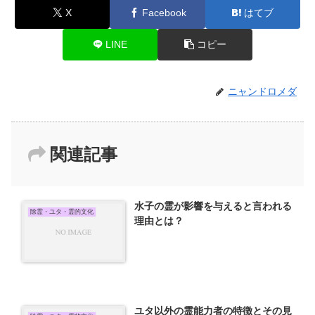
X
Facebook
はてブ
LINE
コピー
ニャンドロメダ
関連記事
水子の霊が影響を与えると言われる
除霊・ユタ・霊的文化
理由とは？
ユタ以外の霊能力者の特徴とその見