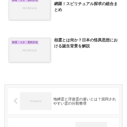
網羅！スピリチュアル探求の総合ま
とめ
怨霊とは何か？日本の怪異思想にお
除霊・ユタ・霊的文化
ける誕生背景を解説
地縛霊と浮遊霊の違いとは？混同され
やすい霊の分類整理