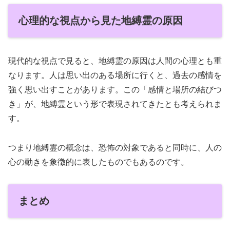
心理的な視点から見た地縛霊の原因
現代的な視点で見ると、地縛霊の原因は人間の心理とも重
なります。人は思い出のある場所に行くと、過去の感情を
強く思い出すことがあります。この「感情と場所の結びつ
き」が、地縛霊という形で表現されてきたとも考えられま
す。
つまり地縛霊の概念は、恐怖の対象であると同時に、人の
心の動きを象徴的に表したものでもあるのです。
まとめ