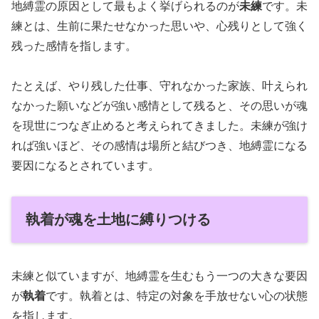
地縛霊の原因として最もよく挙げられるのが
未練
です。未
練とは、生前に果たせなかった思いや、心残りとして強く
残った感情を指します。
たとえば、やり残した仕事、守れなかった家族、叶えられ
なかった願いなどが強い感情として残ると、その思いが魂
を現世につなぎ止めると考えられてきました。未練が強け
れば強いほど、その感情は場所と結びつき、地縛霊になる
要因になるとされています。
執着が魂を土地に縛りつける
未練と似ていますが、地縛霊を生むもう一つの大きな要因
が
執着
です。執着とは、特定の対象を手放せない心の状態
を指します。