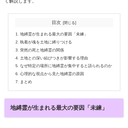
く解説します。
目次
地縛霊が生まれる最大の要因「未練」
執着が魂を土地に縛りつける
突然の死と地縛霊の関係
土地との深い結びつきが影響する理由
なぜ特定の場所に地縛霊が集中すると語られるのか
心理的な視点から見た地縛霊の原因
まとめ
地縛霊が生まれる最大の要因「未練」