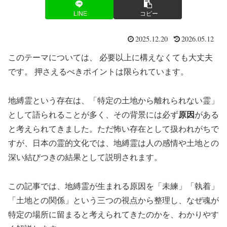
LINE
コピー
2025.12.20
2026.05.12
このテーマについては、 必要以上に構えなくても大丈夫
です。 押さえるべきポイントは限られています。
地縛霊という存在は、「特定の土地から離れられない霊」
として語られることが多く、その背景には必ず
原因
がある
と考えられてきました。ただ怖い存在として扱われがちで
すが、日本の霊的文化では、地縛霊は人の感情や土地との
深い結びつきの結果として説明されます。
この記事では、地縛霊が生まれる原因を「未練」「執着」
「土地との関係」という三つの視点から整理し、なぜ魂が
特定の場所に留まると考えられてきたのかを、わかりやす