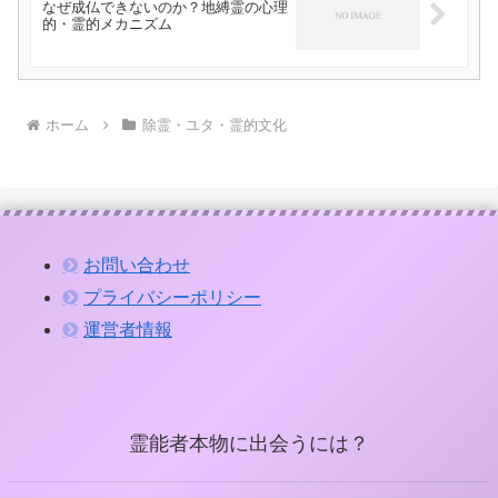
なぜ成仏できないのか？地縛霊の心理
的・霊的メカニズム
ホーム
除霊・ユタ・霊的文化
お問い合わせ
プライバシーポリシー
運営者情報
霊能者本物に出会うには？