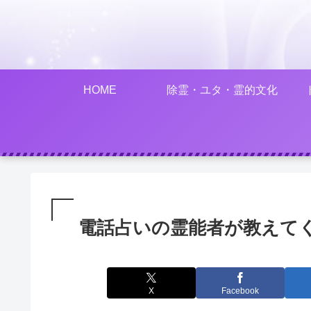
HOME
除霊・ユタ・霊的文化
電話占いの霊能者が教えて
X
Facebook