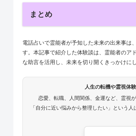
まとめ
電話占いで霊能者が予知した未来の出来事は
す。本記事で紹介した体験談は、霊能者のア
な助言を活用し、未来を切り開くきっかけに
人生の転機や霊視体
恋愛、転職、人間関係、金運など、霊視
「自分に近い悩みから整理したい」という人