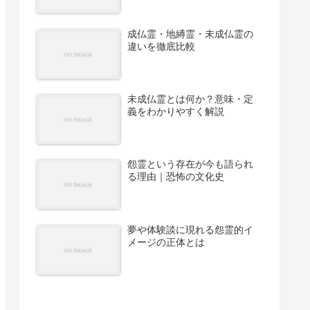
成仏霊・地縛霊・未成仏霊の
違いを徹底比較
未成仏霊とは何か？意味・定
義をわかりやすく解説
怨霊という存在が今も語られ
る理由｜恐怖の文化史
夢や体験談に現れる怨霊的イ
メージの正体とは