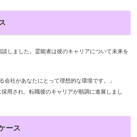
ス
相談しました。霊能者は彼のキャリアについて未来を
る会社があなたにとって理想的な環境です。」
に採用され、転職後のキャリアが順調に進展しまし
たケース