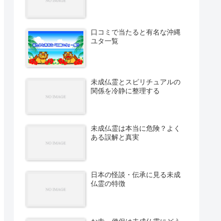
口コミで当たると有名な沖縄
ユタ一覧
未成仏霊とスピリチュアルの
関係を冷静に整理する
未成仏霊は本当に危険？よく
ある誤解と真実
日本の怪談・伝承に見る未成
仏霊の特徴