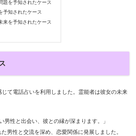
康問題を予知されたケース
昇を予知されたケース
の未来を予知されたケース
ス
感じて電話占いを利用しました。霊能者は彼女の未来
い男性と出会い、彼との縁が深まります。」
れた男性と交流を深め、恋愛関係に発展しました。