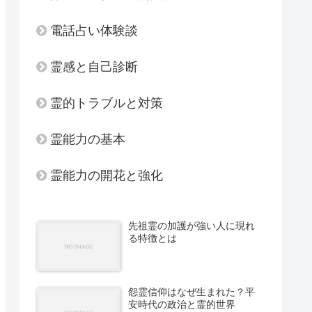
電話占い体験談
霊感と自己診断
霊的トラブルと対策
霊能力の基本
霊能力の開花と強化
先祖霊の加護が強い人に現れ
る特徴とは
怨霊信仰はなぜ生まれた？平
安時代の政治と霊的世界