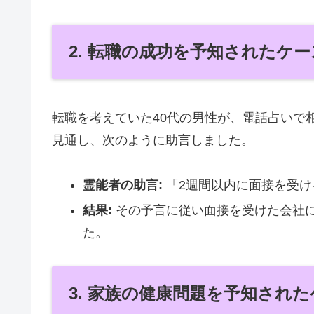
2. 転職の成功を予知されたケー
転職を考えていた40代の男性が、電話占いで
見通し、次のように助言しました。
霊能者の助言:
「2週間以内に面接を受け
結果:
その予言に従い面接を受けた会社
た。
3. 家族の健康問題を予知され