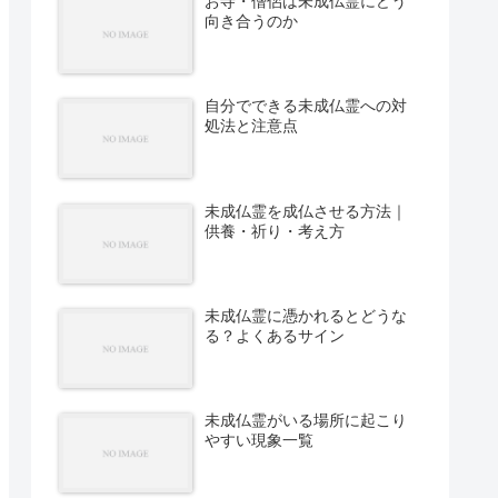
お寺・僧侶は未成仏霊にどう
向き合うのか
自分でできる未成仏霊への対
処法と注意点
未成仏霊を成仏させる方法｜
供養・祈り・考え方
未成仏霊に憑かれるとどうな
る？よくあるサイン
未成仏霊がいる場所に起こり
やすい現象一覧