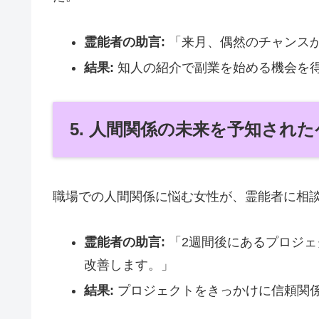
霊能者の助言:
「来月、偶然のチャンス
結果:
知人の紹介で副業を始める機会を
5. 人間関係の未来を予知され
職場での人間関係に悩む女性が、霊能者に相
霊能者の助言:
「2週間後にあるプロジェ
改善します。」
結果:
プロジェクトをきっかけに信頼関