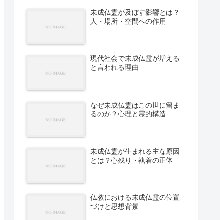
未成仏霊が及ぼす影響とは？
人・場所・空間への作用
現代社会で未成仏霊が増える
と言われる理由
なぜ未成仏霊はこの世に留ま
るのか？心理と霊的構造
未成仏霊が生まれる主な原因
とは？心残り・執着の正体
仏教における未成仏霊の位置
づけと思想背景