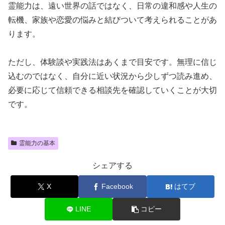
霊能力は、遠い世界の話ではなく、日常の違和感や人生の
転機、家族や恋愛の悩みと結びついて考えられることがあ
ります。
ただし、体験談や実践法はあくまで目安です。無理に信じ
込むのではなく、自分に近い状況から少しずつ読み進め、
必要に応じて信頼できる相談先を確認していくことが大切
です。
霊能力の基本
シェアする
X
Facebook
はてブ
LINE
コピー