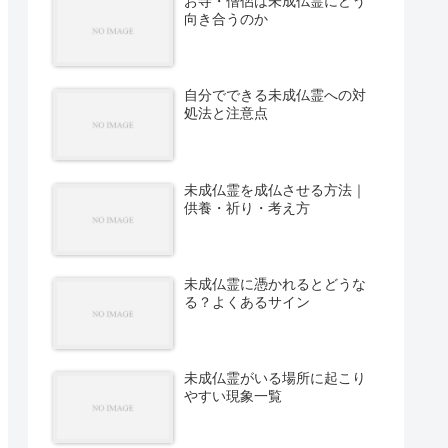
お寺・僧侶は未成仏霊にどう
向き合うのか
自分でできる未成仏霊への対
処法と注意点
未成仏霊を成仏させる方法｜
供養・祈り・考え方
未成仏霊に憑かれるとどうな
る？よくあるサイン
未成仏霊がいる場所に起こり
やすい現象一覧