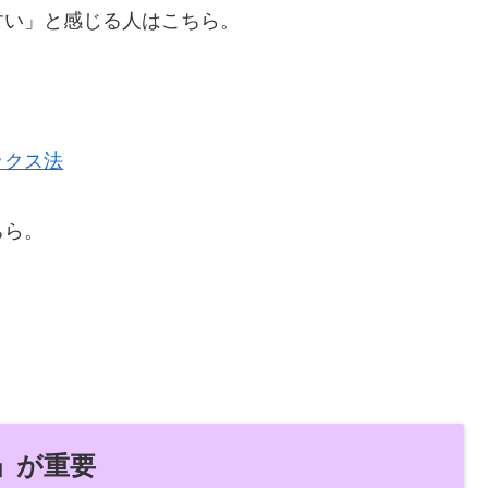
すい」と感じる人はこちら。
ックス法
ちら。
」が重要