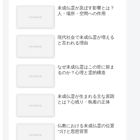
未成仏霊が及ぼす影響とは？
人・場所・空間への作用
現代社会で未成仏霊が増える
と言われる理由
なぜ未成仏霊はこの世に留ま
るのか？心理と霊的構造
未成仏霊が生まれる主な原因
とは？心残り・執着の正体
仏教における未成仏霊の位置
づけと思想背景