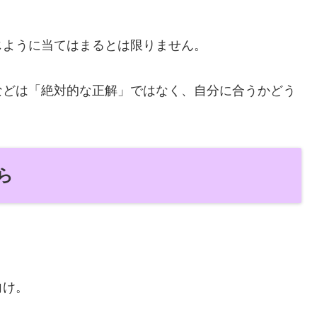
じように当てはまるとは限りません。
などは「絶対的な正解」ではなく、自分に合うかどう
。
ら
向け。