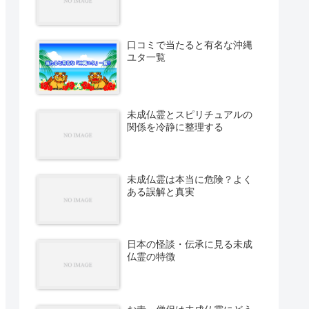
口コミで当たると有名な沖縄
ユタ一覧
未成仏霊とスピリチュアルの
関係を冷静に整理する
未成仏霊は本当に危険？よく
ある誤解と真実
日本の怪談・伝承に見る未成
仏霊の特徴