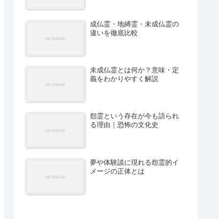
成仏霊・地縛霊・未成仏霊の
違いを徹底比較
未成仏霊とは何か？意味・定
義をわかりやすく解説
怨霊という存在が今も語られ
る理由｜恐怖の文化史
夢や体験談に現れる怨霊的イ
メージの正体とは