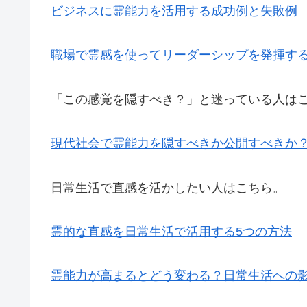
ビジネスに霊能力を活用する成功例と失敗例
職場で霊感を使ってリーダーシップを発揮す
「この感覚を隠すべき？」と迷っている人は
現代社会で霊能力を隠すべきか公開すべきか
日常生活で直感を活かしたい人はこちら。
霊的な直感を日常生活で活用する5つの方法
霊能力が高まるとどう変わる？日常生活への