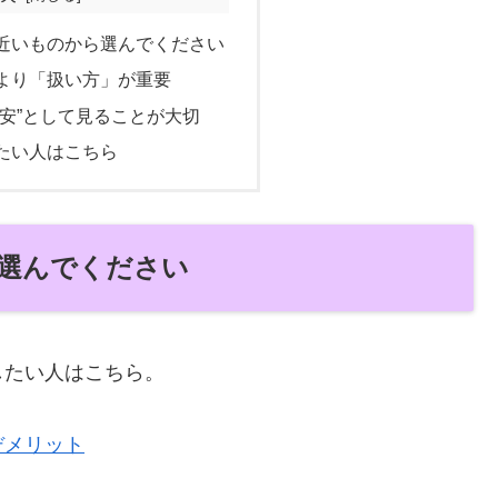
近いものから選んでください
より「扱い方」が重要
目安”として見ることが大切
たい人はこちら
選んでください
したい人はこちら。
デメリット