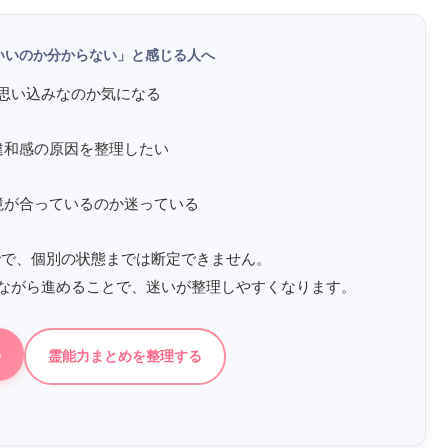
いいのか分からない」と感じる人へ
思い込みなのか気になる
違和感の原因を整理したい
境が合っているのか迷っている
でで、個別の状態までは断定できません。
ながら進めることで、迷いが整理しやすくなります。
る
霊能力まとめを整理する