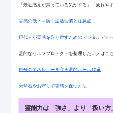
「最近感覚が鈍っている気がする」「疲れや
霊感の低下を防ぐ生活習慣と注意点
現代人が霊感を取り戻すためのデジタルデト
霊的なセルフプロテクトを整理したい人はこ
自分のエネルギーを守る霊的ルール10選
天然石やお守りで霊感を保つ方法
霊能力は「強さ」より「扱い方