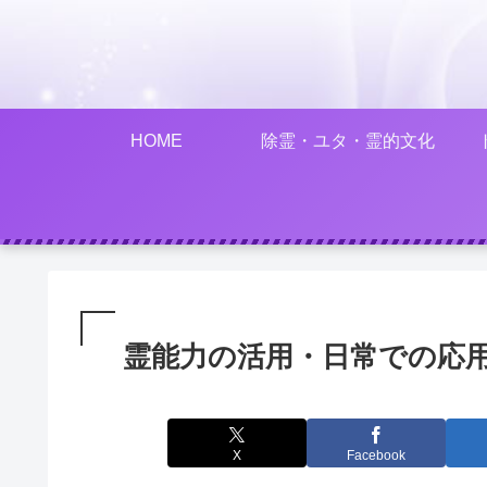
HOME
除霊・ユタ・霊的文化
霊能力の活用・日常での応
X
Facebook