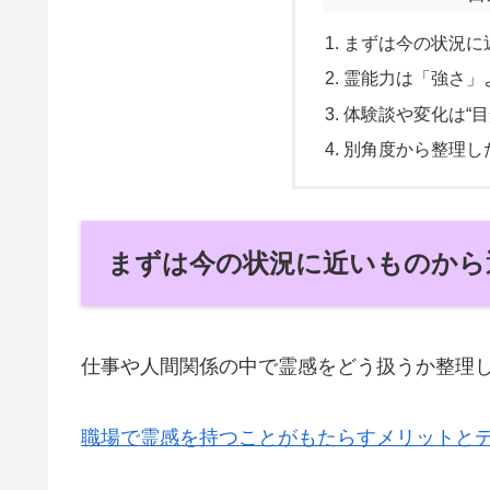
まずは今の状況に
霊能力は「強さ」
体験談や変化は“
別角度から整理し
まずは今の状況に近いものから
仕事や人間関係の中で霊感をどう扱うか整理
職場で霊感を持つことがもたらすメリットと