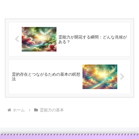
霊能力が開花する瞬間：どんな兆候が
ある？
霊的存在とつながるための基本の瞑想
法
ホーム
霊能力の基本