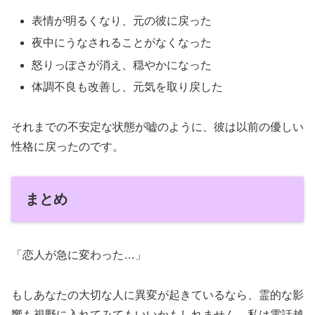
表情が明るくなり、元の彼に戻った
夜中にうなされることがなくなった
怒りっぽさが消え、穏やかになった
体調不良も改善し、元気を取り戻した
それまでの不安定な状態が嘘のように、彼は以前の優しい
性格に戻ったのです。
まとめ
「恋人が急に変わった…」
もしあなたの大切な人に異変が起きているなら、霊的な影
響も視野に入れてみてもいいかもしれません。私は電話越