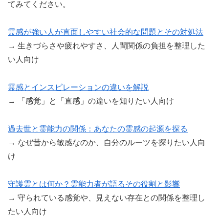
てみてください。
霊感が強い人が直面しやすい社会的な問題とその対処法
→ 生きづらさや疲れやすさ、人間関係の負担を整理した
い人向け
霊感とインスピレーションの違いを解説
→ 「感覚」と「直感」の違いを知りたい人向け
過去世と霊能力の関係：あなたの霊感の起源を探る
→ なぜ昔から敏感なのか、自分のルーツを探りたい人向
け
守護霊とは何か？霊能力者が語るその役割と影響
→ 守られている感覚や、見えない存在との関係を整理し
たい人向け