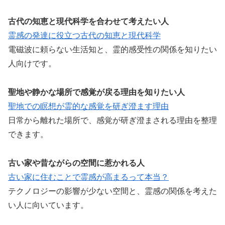
古代の知恵と現代科学を合わせて考えたい人
霊感の発達に役立つ古代の知恵と現代科学
電磁波に頼らない生活知と、霊的感受性の関係を知りたい
人向けです。
聖地や静かな場所で感覚が戻る理由を知りたい人
聖地での瞑想が霊的な感覚を研ぎ澄ます理由
日常から離れた場所で、感覚が研ぎ澄まされる理由を整理
できます。
古い家や昔ながらの空間に惹かれる人
古い家に住むことで霊感が高まるって本当？
テクノロジーの影響が少ない空間と、霊感の関係を考えた
い人に向いています。