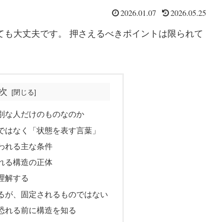
2026.01.07
2026.05.25
ても大丈夫です。 押さえるべきポイントは限られて
次
特別な人だけのものなのか
」ではなく「状態を表す言葉」
言われる主な条件
される構造の正体
を理解する
うるが、固定されるものではない
を恐れる前に構造を知る