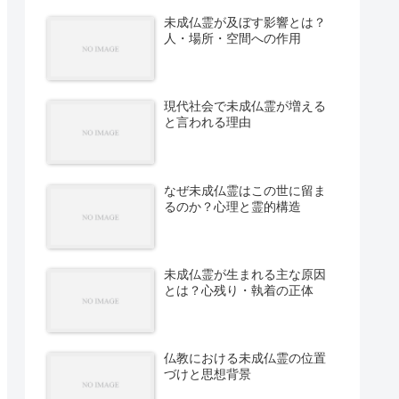
未成仏霊が及ぼす影響とは？
人・場所・空間への作用
現代社会で未成仏霊が増える
と言われる理由
なぜ未成仏霊はこの世に留ま
るのか？心理と霊的構造
未成仏霊が生まれる主な原因
とは？心残り・執着の正体
仏教における未成仏霊の位置
づけと思想背景