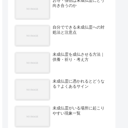
お寺・僧侶は未成仏霊にどう
向き合うのか
自分でできる未成仏霊への対
処法と注意点
未成仏霊を成仏させる方法｜
供養・祈り・考え方
未成仏霊に憑かれるとどうな
る？よくあるサイン
未成仏霊がいる場所に起こり
やすい現象一覧