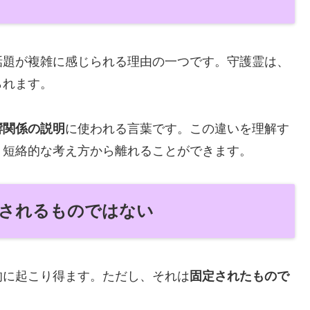
話題が複雑に感じられる理由の一つです。守護霊は、
られます。
響関係の説明
に使われる言葉です。この違いを理解す
う短絡的な考え方から離れることができます。
定されるものではない
的に起こり得ます。ただし、それは
固定されたもので