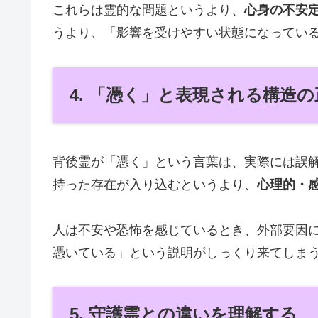
これらは霊的な問題というより、
心身の不安
うより、「影響を受けやすい状態になってい
4. 「憑く」と表現される構造の
背後霊が「憑く」という言葉は、実際には誤
持った存在が入り込むというより、
心理的・
人は不安や恐怖を感じているとき、外部要因
憑いている」という説明がしっくり来てしま
5. 守護霊との違いを理解する