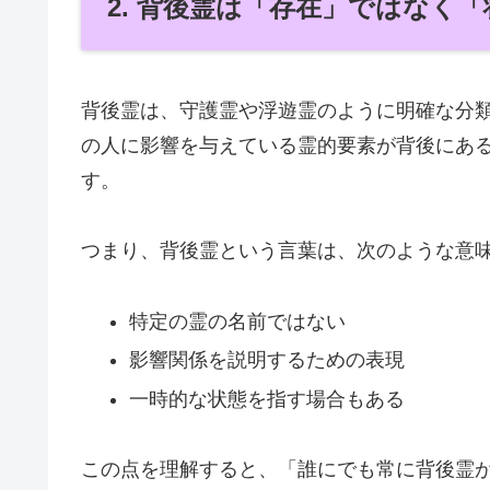
2. 背後霊は「存在」ではなく
背後霊は、守護霊や浮遊霊のように明確な分
の人に影響を与えている霊的要素が背後にあ
す。
つまり、背後霊という言葉は、次のような意
特定の霊の名前ではない
影響関係を説明するための表現
一時的な状態を指す場合もある
この点を理解すると、「誰にでも常に背後霊