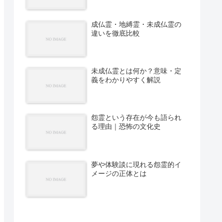
成仏霊・地縛霊・未成仏霊の
違いを徹底比較
未成仏霊とは何か？意味・定
義をわかりやすく解説
怨霊という存在が今も語られ
る理由｜恐怖の文化史
夢や体験談に現れる怨霊的イ
メージの正体とは