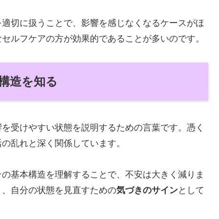
を適切に扱うことで、影響を感じなくなるケースがほ
なセルフケアの方が効果的であることが多いのです。
に構造を知る
響を受けやすい状態を説明するための言葉です。憑く
活の乱れと深く関係しています。
その基本構造を理解することで、不安は大きく減りま
く、自分の状態を見直すための
気づきのサイン
として