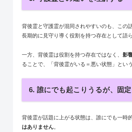
背後霊と守護霊が混同されやすいのも、この
長期的に見守り導く役割を持つ存在として語
一方、背後霊は役割を持つ存在ではなく、
影
ることで、「背後霊がいる＝悪い状態」とい
6. 誰にでも起こりうるが、固
背後霊が話題に上がる状態は、誰にでも一時
はありません
。