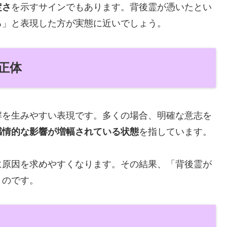
定さ
を示すサインでもあります。背後霊が憑いたとい
る」と表現した方が実態に近いでしょう。
正体
解を生みやすい表現です。多くの場合、明確な意志を
感情的な影響が増幅されている状態
を指しています。
に原因を求めやすくなります。その結果、「背後霊が
うのです。