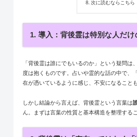
次に読むならこちら
1. 導入：背後霊は特別な人だ
「背後霊は誰にでもいるのか」という疑問は
度は抱くものです。占いや霊的な話の中で、
在が憑いているように感じ、不安になること
しかし結論から言えば、背後霊という言葉は
ん。まずは言葉の性質と基本構造を整理する