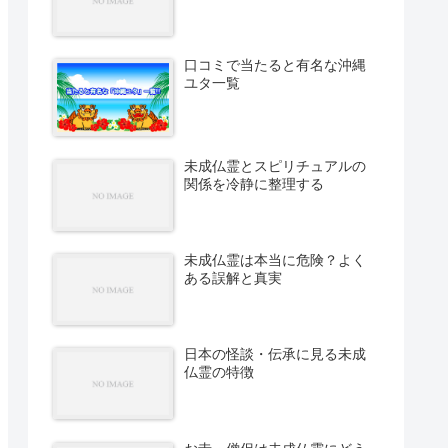
口コミで当たると有名な沖縄
ユタ一覧
未成仏霊とスピリチュアルの
関係を冷静に整理する
未成仏霊は本当に危険？よく
ある誤解と真実
日本の怪談・伝承に見る未成
仏霊の特徴