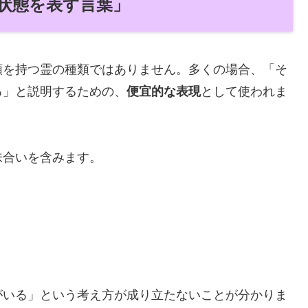
「状態を表す言葉」
類を持つ霊の種類ではありません。多くの場合、「そ
る」と説明するための、
便宜的な表現
として使われま
味合いを含みます。
がいる」という考え方が成り立たないことが分かりま