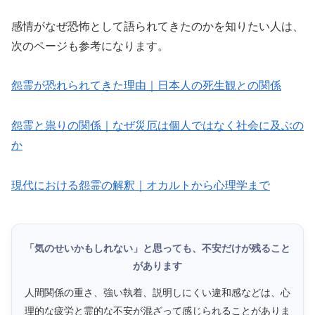
感情がなぜ恐怖として語られてきたのかを知りたい人は、
次のページも参考になります。
怨霊が恐れられてきた理由｜日本人の死生観との関係
怨霊と祟りの関係｜なぜ災厄は個人ではなく社会に及ぶの
か
現代における怨霊の解釈｜オカルトから心理学まで
「気のせいかもしれない」と思っても、不安だけが残ること
があります
人間関係の重さ、強い執着、説明しにくい違和感などは、心
理的な疲労と霊的な不安が混ざって感じられることがありま