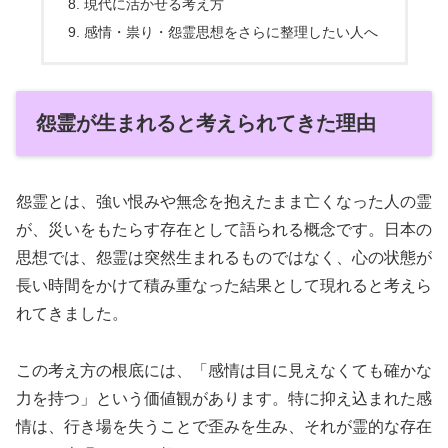
現代に活かせる考え方
感情・祟り・怨霊思想をさらに整理したい人へ
怨霊が生まれると考えられてきた理由
怨霊とは、強い恨みや無念を抱えたまま亡くなった人の霊
が、災いをもたらす存在として語られる概念です。日本の
思想では、怨霊は突然生まれるものではなく、心の状態が
長い時間をかけて積み重なった結果として現れると考えら
れてきました。
この考え方の根底には、「感情は目に見えなくても確かな
力を持つ」という価値観があります。特に抑え込まれた感
情は、行き場を失うことで歪みを生み、それが霊的な存在