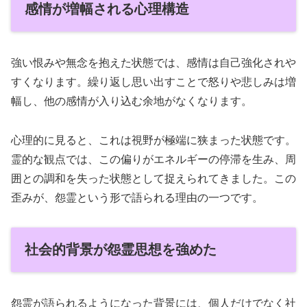
感情が増幅される心理構造
強い恨みや無念を抱えた状態では、感情は自己強化されや
すくなります。繰り返し思い出すことで怒りや悲しみは増
幅し、他の感情が入り込む余地がなくなります。
心理的に見ると、これは視野が極端に狭まった状態です。
霊的な観点では、この偏りがエネルギーの停滞を生み、周
囲との調和を失った状態として捉えられてきました。この
歪みが、怨霊という形で語られる理由の一つです。
社会的背景が怨霊思想を強めた
怨霊が語られるようになった背景には、個人だけでなく社