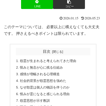
LINE
コピー
2026.01.15
2026.05.23
このテーマについては、 必要以上に構えなくても大丈夫
です。 押さえるべきポイントは限られています。
目次
怨霊が生まれると考えられてきた理由
恨みと無念が心に残る仕組み
感情が増幅される心理構造
社会的背景が怨霊思想を強めた
なぜ怨霊は個人の物語を伴うのか
恨みが霊になると感じられる理由
怨霊思想が示す教訓