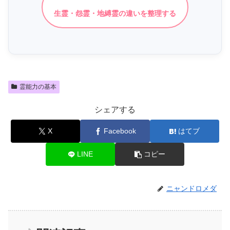
生霊・怨霊・地縛霊の違いを整理する
霊能力の基本
シェアする
X
Facebook
はてブ
LINE
コピー
ニャンドロメダ