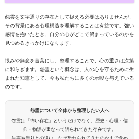
怨霊を文字通りの存在として捉える必要はありませんが、
その背景にある心理構造を理解することは有益です。強い
感情を抱いたとき、自分の心がどこで留まっているのかを
見つめるきっかけになります。
恨みや無念を言葉にし、整理することで、心の重さは次第
に和らぎます。怨霊という概念は、人の心を守るために生
まれた知恵として、今も私たちに多くの示唆を与えている
のです。
怨霊について全体から整理したい人へ
怨霊は「怖い存在」というだけでなく、歴史・心理・信
仰・物語が重なって語られてきた存在です。
生霊や祟りとの違い、なぜ恐れられてきたのかまで含め