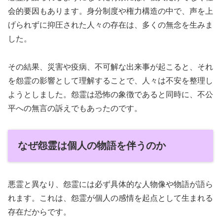
会的要因もあります。身分制度や権力構造の中で、声を上
げられずに抑圧された人々の存在は、多くの無念を生みま
した。
その結果、災害や疫病、不可解な出来事が起こると、それ
を怨霊の影響として理解することで、人々は不安を整理し
ようとしました。怨霊は恐怖の象徴であると同時に、不公
平への無言の訴えでもあったのです。
なぜ怨霊は個人の物語を伴うのか
悪霊と異なり、怨霊には必ず具体的な人物像や物語が語ら
れます。これは、怨霊が個人の感情を起点として生まれる
存在だからです。