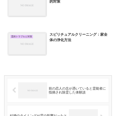
的対策
スピリチュアルクリーニング：家全
霊的トラブルと対策
体の浄化方法
前の恋人の念が憑いていると霊能者に
指摘され除霊した体験談
結婚のタイミングが霊の影響だったと