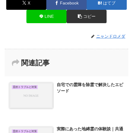
X
Facebook
はてブ
LINE
コピー
ニャンドロメダ
関連記事
自宅での霊障を除霊で解決したエピ
霊的トラブルと対策
ソード
実際にあった地縛霊の体験談｜共通
霊的トラブルと対策