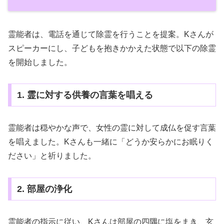
霊能者は、電話を通じて除霊を行うことを提案。Kさんが
スピーカーにし、子どもを抱きかかえた状態で以下の除霊
を開始しました。
1. 霊に対する供養の言葉を唱える
霊能者は穏やかな声で、女性の霊に対して成仏を促す言葉
を唱えました。Kさんも一緒に「どうか安らかにお眠りく
ださい」と祈りました。
2. 部屋の浄化
霊能者の指示に従い、Kさんは部屋の四隅に塩をまき、玄