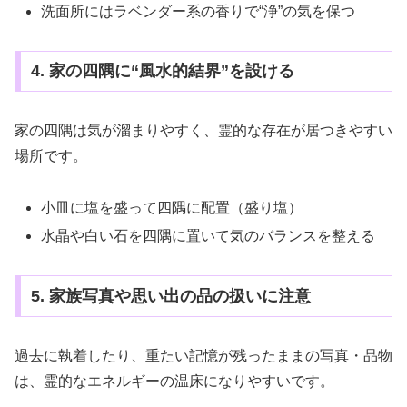
洗面所にはラベンダー系の香りで“浄”の気を保つ
4. 家の四隅に“風水的結界”を設ける
家の四隅は気が溜まりやすく、霊的な存在が居つきやすい
場所です。
小皿に塩を盛って四隅に配置（盛り塩）
水晶や白い石を四隅に置いて気のバランスを整える
5. 家族写真や思い出の品の扱いに注意
過去に執着したり、重たい記憶が残ったままの写真・品物
は、霊的なエネルギーの温床になりやすいです。