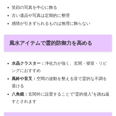
笑顔の写真を中心に飾る
古い遺品や写真は定期的に整理
感情が引きずられるものは無理に飾らない
風水アイテムで霊的防御力を高める
水晶クラスター：
浄化力が強く、玄関・寝室・リビ
ングにおすすめ
風鈴や音叉：
空間の波動を整える音で霊的な不調を
退ける
八角鏡：
玄関外に設置することで“霊的侵入”を跳ね返
すとされます