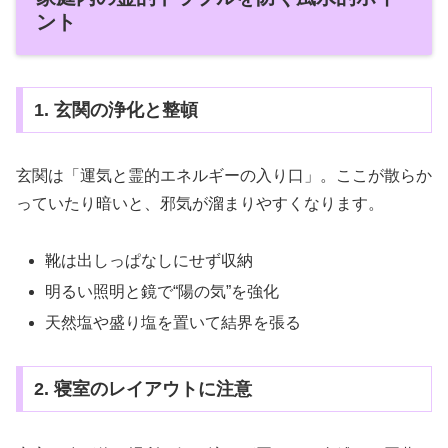
ント
1. 玄関の浄化と整頓
玄関は「運気と霊的エネルギーの入り口」。ここが散らか
っていたり暗いと、邪気が溜まりやすくなります。
靴は出しっぱなしにせず収納
明るい照明と鏡で“陽の気”を強化
天然塩や盛り塩を置いて結界を張る
2. 寝室のレイアウトに注意