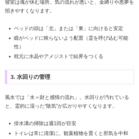
寝室は魂が休む場所。気の流れが悪いと、金縛りや悪夢を
招きやすくなります。
ベッドの頭は「北」または「東」に向けると安定
鏡がベッドに映らないよう配置（霊を呼び込む可能
性）
枕元に水晶やアメジストで結界をつくる
3. 水回りの管理
風水では「水＝財と感情の流れ」。水回りが汚れている
と、霊的に湿った“陰気”が広がりやすくなります。
排水溝の掃除は週1回が目安
トイレは常に清潔に。観葉植物を置くと邪気を中和