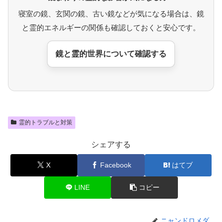
寝室の鏡、玄関の鏡、古い鏡などが気になる場合は、鏡
と霊的エネルギーの関係も確認しておくと安心です。
鏡と霊的世界について確認する
霊的トラブルと対策
シェアする
X
Facebook
はてブ
LINE
コピー
ニャンドロメダ