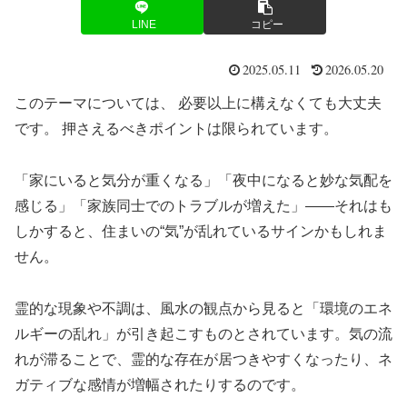
LINE
コピー
2025.05.11
2026.05.20
このテーマについては、 必要以上に構えなくても大丈夫
です。 押さえるべきポイントは限られています。
「家にいると気分が重くなる」「夜中になると妙な気配を
感じる」「家族同士でのトラブルが増えた」——それはも
しかすると、住まいの“気”が乱れているサインかもしれま
せん。
霊的な現象や不調は、風水の観点から見ると「環境のエネ
ルギーの乱れ」が引き起こすものとされています。気の流
れが滞ることで、霊的な存在が居つきやすくなったり、ネ
ガティブな感情が増幅されたりするのです。