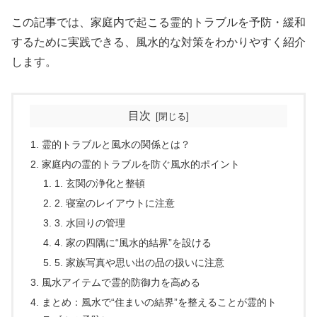
この記事では、家庭内で起こる霊的トラブルを予防・緩和
するために実践できる、風水的な対策をわかりやすく紹介
します。
目次
霊的トラブルと風水の関係とは？
家庭内の霊的トラブルを防ぐ風水的ポイント
1. 玄関の浄化と整頓
2. 寝室のレイアウトに注意
3. 水回りの管理
4. 家の四隅に“風水的結界”を設ける
5. 家族写真や思い出の品の扱いに注意
風水アイテムで霊的防御力を高める
まとめ：風水で“住まいの結界”を整えることが霊的ト