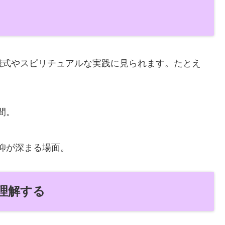
儀式やスピリチュアルな実践に見られます。たとえ
間。
仰が深まる場面。
理解する