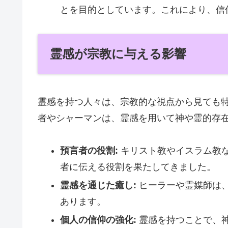
とを目的としています。これにより、信
霊感が宗教に与える影響
霊感を持つ人々は、宗教的な視点から見ても
者やシャーマンは、霊感を用いて神や霊的存
預言者の役割:
キリスト教やイスラム教
者に伝える役割を果たしてきました。
霊感を通じた癒し:
ヒーラーや霊媒師は
あります。
個人の信仰の強化:
霊感を持つことで、