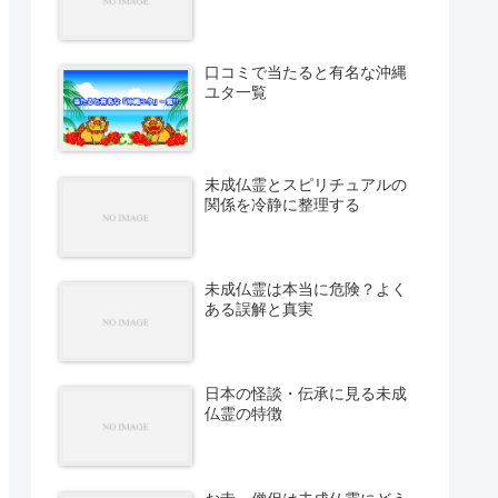
口コミで当たると有名な沖縄
ユタ一覧
未成仏霊とスピリチュアルの
関係を冷静に整理する
未成仏霊は本当に危険？よく
ある誤解と真実
日本の怪談・伝承に見る未成
仏霊の特徴