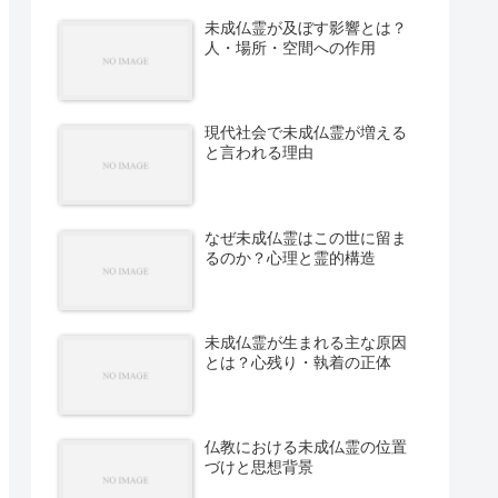
未成仏霊が及ぼす影響とは？
人・場所・空間への作用
現代社会で未成仏霊が増える
と言われる理由
なぜ未成仏霊はこの世に留ま
るのか？心理と霊的構造
未成仏霊が生まれる主な原因
とは？心残り・執着の正体
仏教における未成仏霊の位置
づけと思想背景