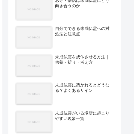
お寺・僧侶は未成仏霊にどう
向き合うのか
自分でできる未成仏霊への対
処法と注意点
未成仏霊を成仏させる方法｜
供養・祈り・考え方
未成仏霊に憑かれるとどうな
る？よくあるサイン
未成仏霊がいる場所に起こり
やすい現象一覧