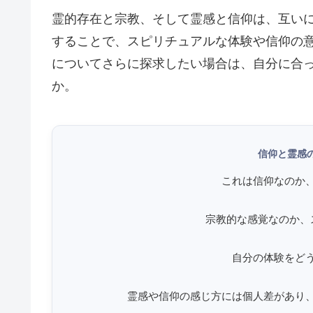
霊的存在と宗教、そして霊感と信仰は、互い
することで、スピリチュアルな体験や信仰の
についてさらに探求したい場合は、自分に合
か。
信仰と霊感
これは信仰なのか
宗教的な感覚なのか、
自分の体験をど
霊感や信仰の感じ方には個人差があり