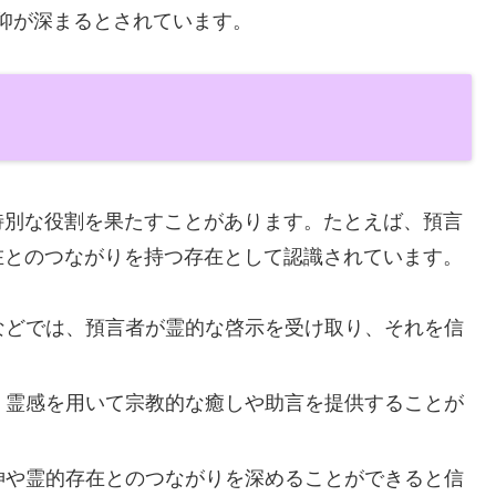
仰が深まるとされています。
特別な役割を果たすことがあります。たとえば、預言
在とのつながりを持つ存在として認識されています。
などでは、預言者が霊的な啓示を受け取り、それを信
、霊感を用いて宗教的な癒しや助言を提供することが
神や霊的存在とのつながりを深めることができると信