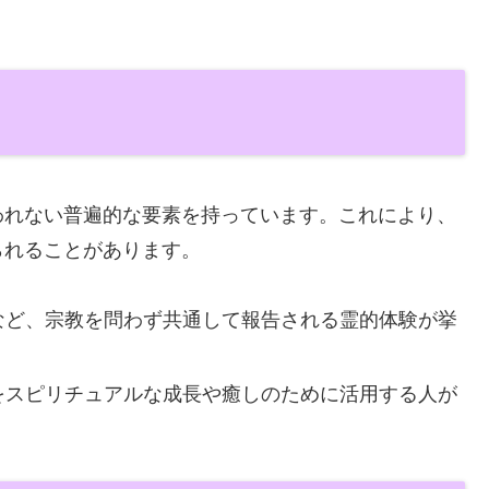
われない普遍的な要素を持っています。これにより、
られることがあります。
など、宗教を問わず共通して報告される霊的体験が挙
をスピリチュアルな成長や癒しのために活用する人が