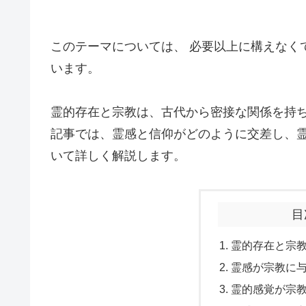
このテーマについては、 必要以上に構えなく
います。
霊的存在と宗教は、古代から密接な関係を持
記事では、霊感と信仰がどのように交差し、
いて詳しく解説します。
目
霊的存在と宗
霊感が宗教に
霊的感覚が宗