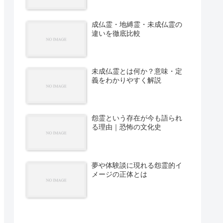
成仏霊・地縛霊・未成仏霊の
違いを徹底比較
未成仏霊とは何か？意味・定
義をわかりやすく解説
怨霊という存在が今も語られ
る理由｜恐怖の文化史
夢や体験談に現れる怨霊的イ
メージの正体とは