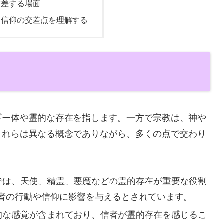
交差する場面
と信仰の交差点を理解する
ギー体や霊的な存在を指します。一方で宗教は、神や
これらは異なる概念でありながら、多くの点で交わり
では、天使、精霊、悪魔などの霊的存在が重要な役割
者の行動や信仰に影響を与えるとされています。
的な感覚が含まれており、信者が霊的存在を感じるこ