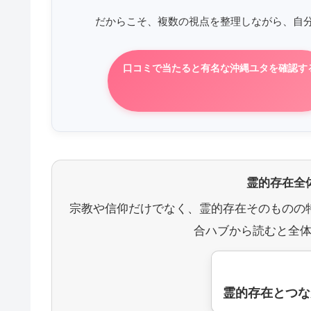
だからこそ、複数の視点を整理しながら、自
口コミで当たると有名な沖縄ユタを確認す
霊的存在全
宗教や信仰だけでなく、霊的存在そのものの
合ハブから読むと全
霊的存在とつな