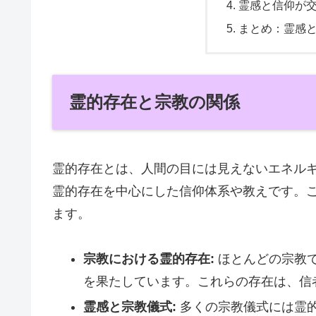
霊感と信仰が
まとめ：霊感
霊的存在と宗教の関係
霊的存在とは、人間の目には見えないエネル
霊的存在を中心にした信仰体系や教えです。
ます。
宗教における霊的存在:
ほとんどの宗教
を果たしています。これらの存在は、信
霊感と宗教儀式:
多くの宗教儀式には霊