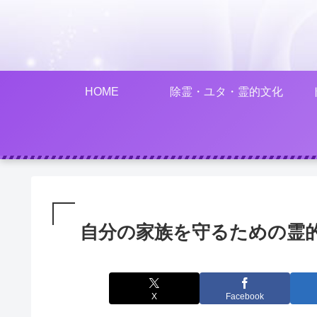
HOME
除霊・ユタ・霊的文化
自分の家族を守るための霊
X
Facebook