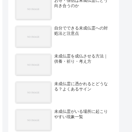
お寺・僧侶は未成仏霊にどう
向き合うのか
自分でできる未成仏霊への対
処法と注意点
未成仏霊を成仏させる方法｜
供養・祈り・考え方
未成仏霊に憑かれるとどうな
る？よくあるサイン
未成仏霊がいる場所に起こり
やすい現象一覧