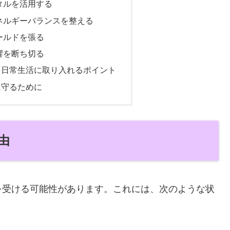
スタルを活用する
エネルギーバランスを整える
シールドを張る
影響を断ち切る
を日常生活に取り入れるポイント
に守るために
由
を受ける可能性があります。これには、次のような状