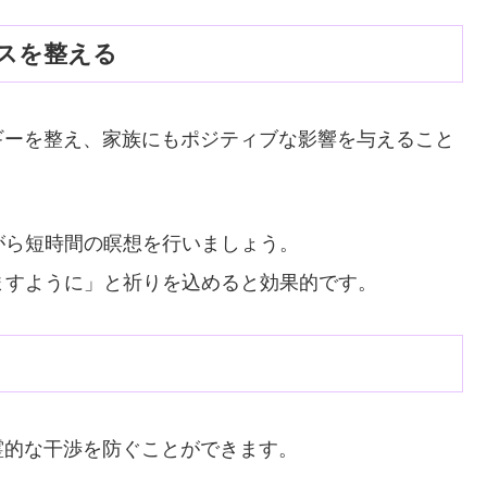
ンスを整える
ギーを整え、家族にもポジティブな影響を与えること
がら短時間の瞑想を行いましょう。
ますように」と祈りを込めると効果的です。
霊的な干渉を防ぐことができます。