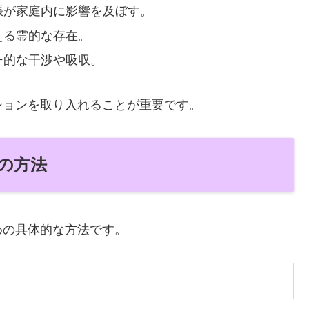
張が家庭内に影響を及ぼす。
える霊的な存在。
ー的な干渉や吸収。
ションを取り入れることが重要です。
の方法
めの具体的な方法です。