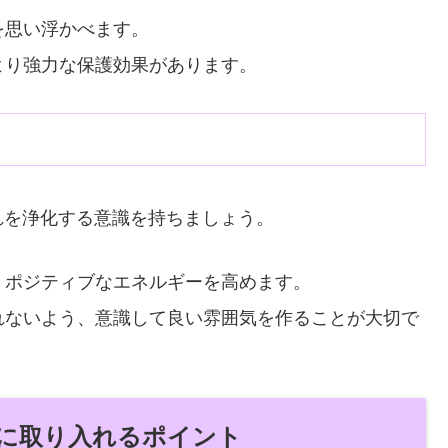
を思い浮かべます。
より強力な保護効果があります。
れを浄化する意識を持ちましょう。
、ポジティブなエネルギーを高めます。
れないよう、意識して良い雰囲気を作ることが大切で
に取り入れるポイント