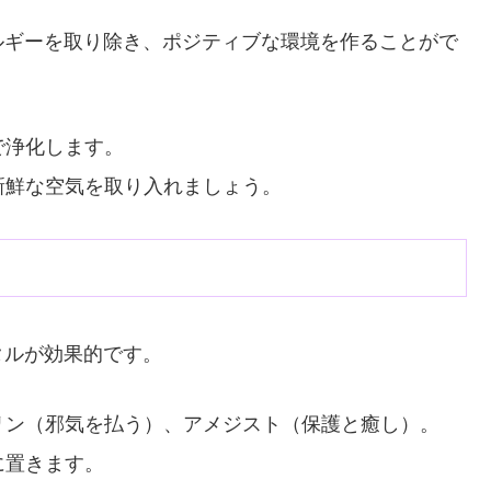
ルギーを取り除き、ポジティブな環境を作ることがで
で浄化します。
新鮮な空気を取り入れましょう。
タルが効果的です。
リン（邪気を払う）、アメジスト（保護と癒し）。
に置きます。