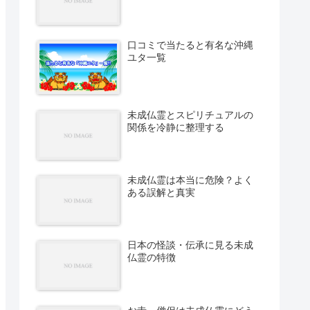
口コミで当たると有名な沖縄
ユタ一覧
未成仏霊とスピリチュアルの
関係を冷静に整理する
未成仏霊は本当に危険？よく
ある誤解と真実
日本の怪談・伝承に見る未成
仏霊の特徴