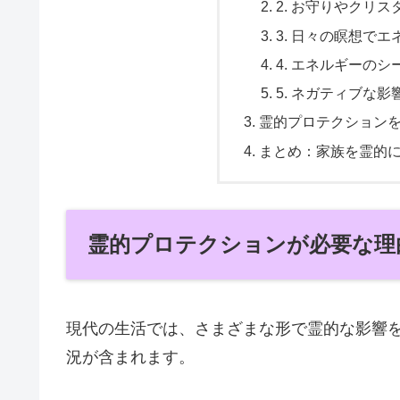
2. お守りやクリ
3. 日々の瞑想で
4. エネルギーの
5. ネガティブな
霊的プロテクション
まとめ：家族を霊的
霊的プロテクションが必要な理
現代の生活では、さまざまな形で霊的な影響
況が含まれます。