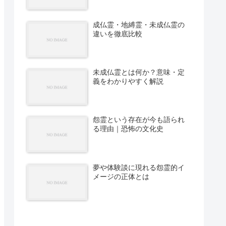
成仏霊・地縛霊・未成仏霊の
違いを徹底比較
未成仏霊とは何か？意味・定
義をわかりやすく解説
怨霊という存在が今も語られ
る理由｜恐怖の文化史
夢や体験談に現れる怨霊的イ
メージの正体とは