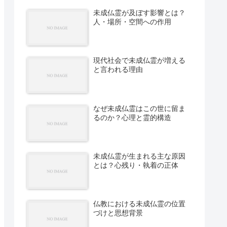
未成仏霊が及ぼす影響とは？
人・場所・空間への作用
現代社会で未成仏霊が増える
と言われる理由
なぜ未成仏霊はこの世に留ま
るのか？心理と霊的構造
未成仏霊が生まれる主な原因
とは？心残り・執着の正体
仏教における未成仏霊の位置
づけと思想背景