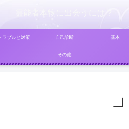
霊能者本物に出会うには？
トラブルと対策
自己診断
基本
その他