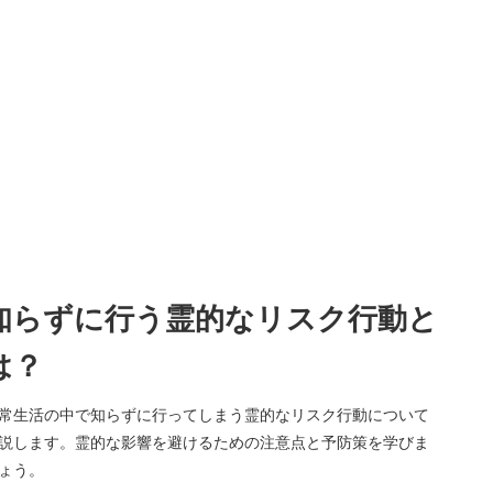
知らずに行う霊的なリスク行動と
は？
常生活の中で知らずに行ってしまう霊的なリスク行動について
説します。霊的な影響を避けるための注意点と予防策を学びま
ょう。