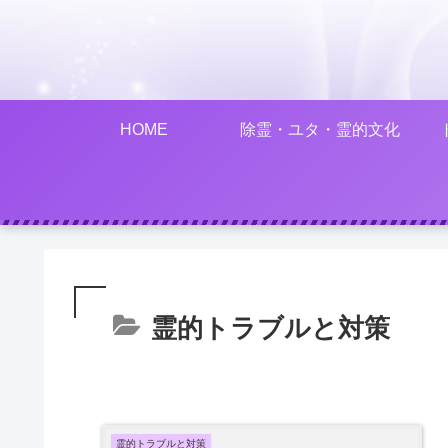
HOME
除霊・ユタ・霊的文化
霊的トラブルと対策
霊的トラブルと対策