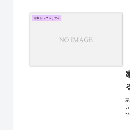
霊的トラブルと対策
家
方
び