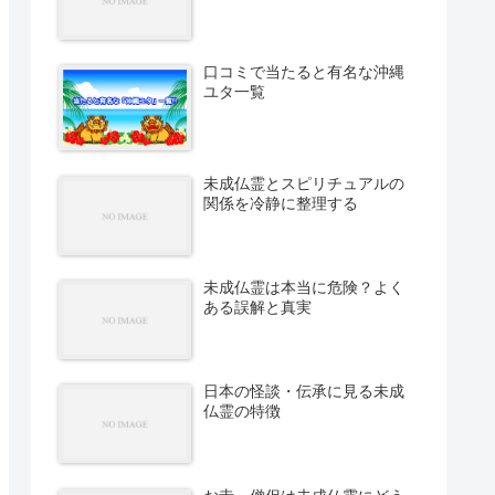
口コミで当たると有名な沖縄
ユタ一覧
未成仏霊とスピリチュアルの
関係を冷静に整理する
未成仏霊は本当に危険？よく
ある誤解と真実
日本の怪談・伝承に見る未成
仏霊の特徴