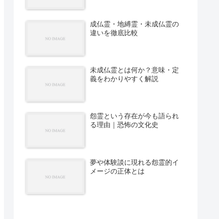
成仏霊・地縛霊・未成仏霊の
違いを徹底比較
未成仏霊とは何か？意味・定
義をわかりやすく解説
怨霊という存在が今も語られ
る理由｜恐怖の文化史
夢や体験談に現れる怨霊的イ
メージの正体とは