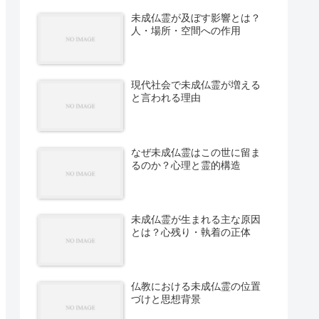
未成仏霊が及ぼす影響とは？
人・場所・空間への作用
現代社会で未成仏霊が増える
と言われる理由
なぜ未成仏霊はこの世に留ま
るのか？心理と霊的構造
未成仏霊が生まれる主な原因
とは？心残り・執着の正体
仏教における未成仏霊の位置
づけと思想背景