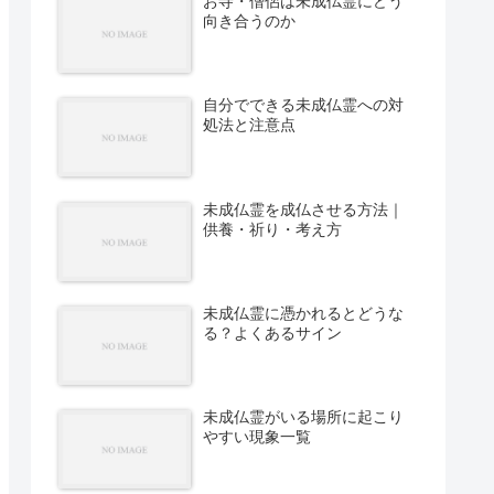
お寺・僧侶は未成仏霊にどう
向き合うのか
自分でできる未成仏霊への対
処法と注意点
未成仏霊を成仏させる方法｜
供養・祈り・考え方
未成仏霊に憑かれるとどうな
る？よくあるサイン
未成仏霊がいる場所に起こり
やすい現象一覧