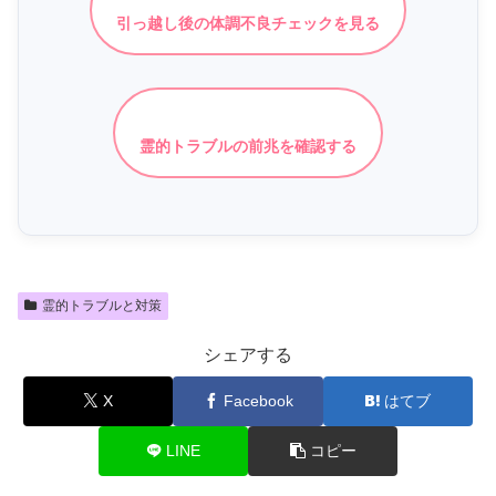
引っ越し後の体調不良チェックを見る
霊的トラブルの前兆を確認する
霊的トラブルと対策
シェアする
X
Facebook
はてブ
LINE
コピー