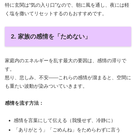
特に玄関は“気の入り口”なので、朝に風を通し、夜には軽
く塩を撒いてリセットするのもおすすめです。
2. 家族の感情を「ためない」
家庭内のエネルギーを乱す最大の要因は、感情の滞りで
す。
怒り、悲しみ、不安――これらの感情が溜まると、空間に
も重たい波動が染みついていきます。
感情を流す方法：
感情を言葉にして伝える（我慢せず、冷静に）
「ありがとう」「ごめんね」をためらわずに言う