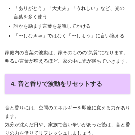
「ありがとう」「大丈夫」「うれしい」など、光の
言葉を多く使う
誰かを励ます言葉を意識してかける
「〜しなきゃ」ではなく「〜しよう」に言い換える
家庭内の言葉の波動は、家そのものの“気質”になります。
明るい言葉が増えるほど、家の中に光が満ちていきます。
4. 音と香りで波動をリセットする
音と香りには、空間のエネルギーを即座に変える力があり
ます。
気分が沈んだ日や、家族で言い争いがあった後は、音と香
りの力を借りてリフレッシュしましょう。