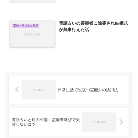
電話占いの霊能者に除霊され結婚式
霊的トラブルと対策
が無事行えた話
日常生活で役立つ霊能力の活用法
電話占いと対面相談：霊能者選びで失
敗しないコツ