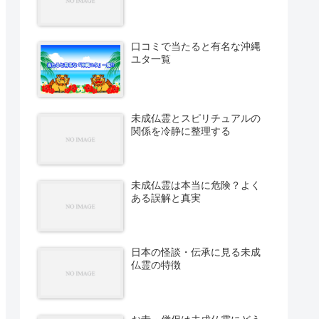
口コミで当たると有名な沖縄
ユタ一覧
未成仏霊とスピリチュアルの
関係を冷静に整理する
未成仏霊は本当に危険？よく
ある誤解と真実
日本の怪談・伝承に見る未成
仏霊の特徴