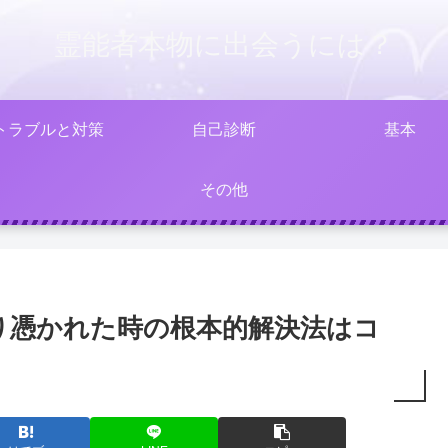
霊能者本物に出会うには？
トラブルと対策
自己診断
基本
その他
り憑かれた時の根本的解決法はコ