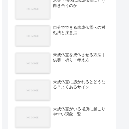
お寺・僧侶は未成仏霊にどう
向き合うのか
自分でできる未成仏霊への対
処法と注意点
未成仏霊を成仏させる方法｜
供養・祈り・考え方
未成仏霊に憑かれるとどうな
る？よくあるサイン
未成仏霊がいる場所に起こり
やすい現象一覧