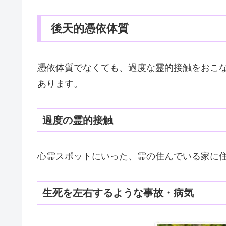
後天的憑依体質
憑依体質でなくても、過度な霊的接触をおこ
あります。
過度の霊的接触
心霊スポットにいった、霊の住んでいる家に
生死を左右するような事故・病気