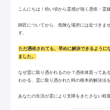
こんにちは！幼い頃から霊感が強く憑依・霊
師匠についてから、危険な場所には近づきませ
す。
ただ憑依されても、早めに解決できるように
ました。
なぜ霊に取り憑かれるのか？憑依体質ってあ
わかる、霊に取り憑かれた時の根本的解決法
あなたの生活が霊により支障をきたさない程