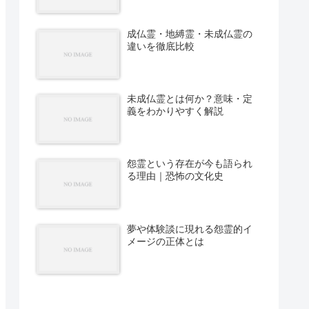
成仏霊・地縛霊・未成仏霊の
違いを徹底比較
未成仏霊とは何か？意味・定
義をわかりやすく解説
怨霊という存在が今も語られ
る理由｜恐怖の文化史
夢や体験談に現れる怨霊的イ
メージの正体とは