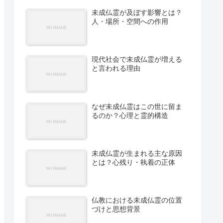
未成仏霊が及ぼす影響とは？
人・場所・空間への作用
現代社会で未成仏霊が増える
と言われる理由
なぜ未成仏霊はこの世に留ま
るのか？心理と霊的構造
未成仏霊が生まれる主な原因
とは？心残り・執着の正体
仏教における未成仏霊の位置
づけと思想背景