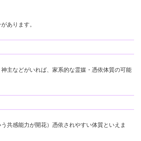
ンがあります。
、神主などがいれば、家系的な霊媒・憑依体質の可能
いう共感能力が開花）憑依されやすい体質といえま