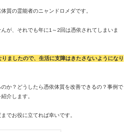
媒体質の霊能者のニャンドロメダです。
んが、それでも年に1～2回は憑依されてしまいま
なりましたので、生活に支障はきたさないようになり
るのか？どうしたら憑依体質を改善できるの？事例で
を紹介します。
度までお役に立てれば幸いです。