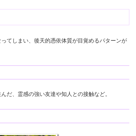
なってしまい、後天的憑依体質が目覚めるパターンが
住んだ、霊感の強い友達や知人との接触など。