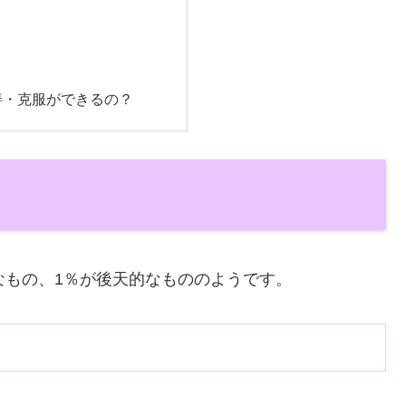
善・克服ができるの？
なもの、1％が後天的なもののようです。