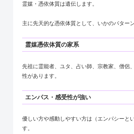
霊媒・憑依体質は遺伝します。
主に先天的な憑依体質として、いかのパター
霊媒憑依体質の家系
先祖に霊能者、ユタ、占い師、宗教家、僧侶
性があります。
エンパス・感受性が強い
優しい方や感動しやすい方は（エンパシーと
す。